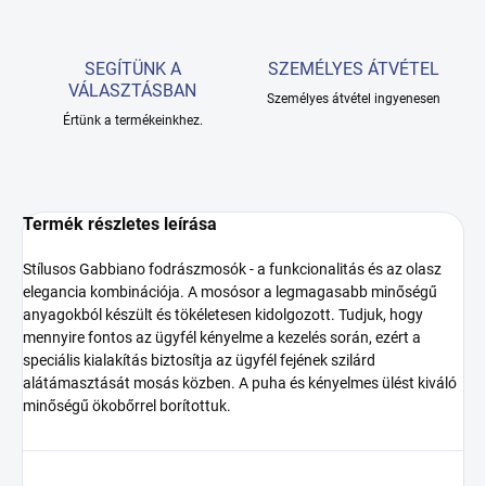
SEGÍTÜNK A
SZEMÉLYES ÁTVÉTEL
VÁLASZTÁSBAN
Személyes átvétel ingyenesen
Értünk a termékeinkhez.
Termék részletes leírása
Stílusos Gabbiano fodrászmosók - a funkcionalitás és az olasz
elegancia kombinációja. A mosósor a legmagasabb minőségű
anyagokból készült és tökéletesen kidolgozott. Tudjuk, hogy
mennyire fontos az ügyfél kényelme a kezelés során, ezért a
speciális kialakítás biztosítja az ügyfél fejének szilárd
alátámasztását mosás közben. A puha és kényelmes ülést kiváló
minőségű ökobőrrel borítottuk.