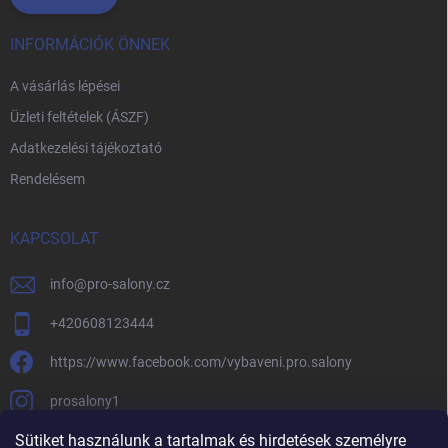
INFORMÁCIÓK ÖNNEK
A vásárlás lépései
Üzleti feltételek (ÁSZF)
Adatkezelési tájékoztató
Rendelésem
KAPCSOLAT
info
@
pro-salony.cz
+420608123444
https://www.facebook.com/vybaveni.pro.salony
prosalony1
Sütiket használunk a tartalmak és hirdetések személyre