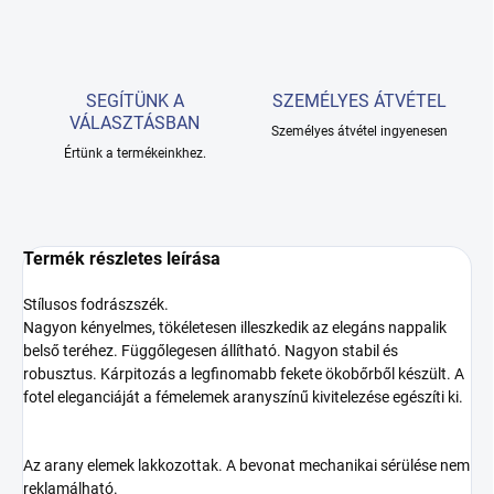
SEGÍTÜNK A
SZEMÉLYES ÁTVÉTEL
VÁLASZTÁSBAN
Személyes átvétel ingyenesen
Értünk a termékeinkhez.
Termék részletes leírása
Stílusos fodrászszék.
Nagyon kényelmes, tökéletesen illeszkedik az elegáns nappalik
belső teréhez. Függőlegesen állítható. Nagyon stabil és
robusztus. Kárpitozás a legfinomabb fekete ökobőrből készült. A
fotel eleganciáját a fémelemek aranyszínű kivitelezése egészíti ki.
Az arany elemek lakkozottak. A bevonat mechanikai sérülése nem
reklamálható.