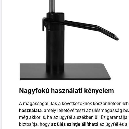
Nagyfokú használati kényelem
A magasságállítás a következőknek köszönhetően leh
használata
, amely lehetővé teszi az ülésmagasság beá
még akkor is, ha az ügyfél a székben ül. Ez garantálja
biztosítja, hogy
az ülés szintje állítható
az ügyfél és 