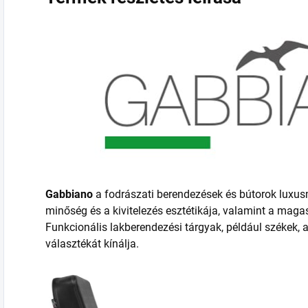
Gabbiano
a fodrászati berendezések és bútorok luxu
minőség és a kivitelezés esztétikája, valamint a maga
Funkcionális lakberendezési tárgyak, például székek,
választékát kínálja.