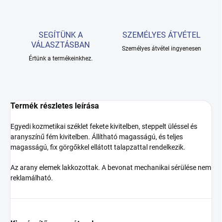
SEGÍTÜNK A
SZEMÉLYES ÁTVÉTEL
VÁLASZTÁSBAN
Személyes átvétel ingyenesen
Értünk a termékeinkhez.
Termék részletes leírása
Egyedi kozmetikai széklet fekete kivitelben, steppelt üléssel és
aranyszínű fém kivitelben. Állítható magasságú, és teljes
magasságú, fix görgőkkel ellátott talapzattal rendelkezik.
Az arany elemek lakkozottak. A bevonat mechanikai sérülése nem
reklamálható.